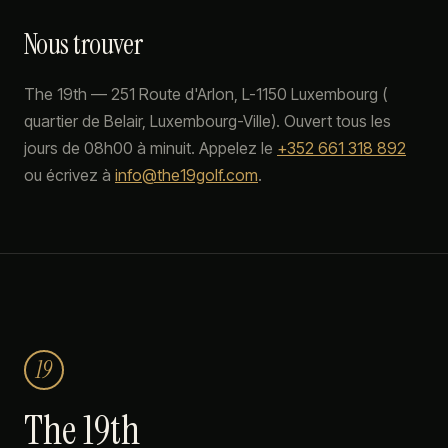
Nous trouver
The 19th
—
251 Route d'Arlon
,
L-1150
Luxembourg
(
quartier de
Belair
, Luxembourg-Ville). Ouvert tous les
jours de 08h00 à minuit. Appelez le
+352 661 318 892
ou écrivez à
info@the19golf.com
.
19
The 19th