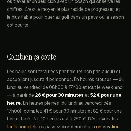
ou travailler un seul club avec un coach qui observe les
chiffres. C’est le moyen le plus rapide de progresser, et
le plus fiable pour jouer au golf dans un pays où la saison
est courte.
Combien ça coûte
Les baies sont facturées par baie (et non par joueur) et
accueillent jusqu’à 4 personnes. En heures creuses — du
lundi au vendredi de 08h00 à 17h00 et tout le week-end
— à partir de
26 € pour 30 minutes
et
52 € pour une
heure
. En heures pleines (du lundi au vendredi dès
17h00), comptez 41 € pour 30 minutes et 82 € pour une
heure. Le forfait 10 heures est à 250 €. Découvrez les
tarifs complets
ou passez directement à la
réservation