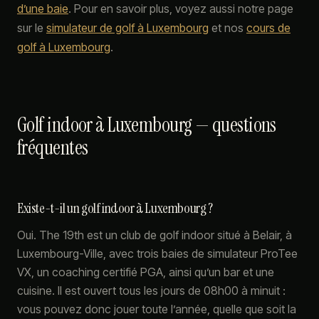
d’une baie
. Pour en savoir plus, voyez aussi notre page
sur le
simulateur de golf à Luxembourg
et nos
cours de
golf à Luxembourg
.
Golf indoor à Luxembourg — questions
fréquentes
Existe-t-il un golf indoor à Luxembourg ?
Oui. The 19th est un club de golf indoor situé à Belair, à
Luxembourg-Ville, avec trois baies de simulateur ProTee
VX, un coaching certifié PGA, ainsi qu’un bar et une
cuisine. Il est ouvert tous les jours de 08h00 à minuit :
vous pouvez donc jouer toute l’année, quelle que soit la