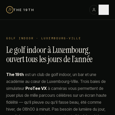
19
THE 19TH
GOLF INDOOR · LUXEMBOURG-VILLE
Le golf indoor à Luxembourg,
ouvert tous les jours de l’année
The 19th
est un club de golf indoor, un bar et une
académie au cœur de Luxembourg-Ville. Trois baies de
simulateur
ProTee VX
à caméras vous permettent de
jouer plus de mille parcours célèbres sur un écran haute
fidélité — qu’il pleuve ou qu’il fasse beau, été comme
hiver, de 08h00 à minuit. Pas besoin de lumière du jour,