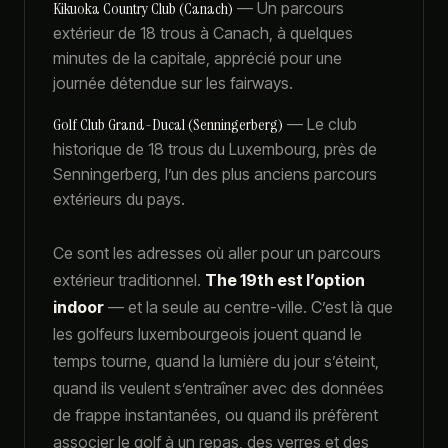
Kikuoka Country Club (Canach)
—
Un parcours
extérieur de 18 trous à Canach, à quelques
minutes de la capitale, apprécié pour une
journée détendue sur les fairways.
Golf Club Grand-Ducal (Senningerberg)
—
Le club
historique de 18 trous du Luxembourg, près de
Senningerberg, l’un des plus anciens parcours
extérieurs du pays.
Ce sont les adresses où aller pour un parcours
extérieur traditionnel.
The 19th est l’option
indoor
— et la seule au centre-ville. C’est là que
les golfeurs luxembourgeois jouent quand le
temps tourne, quand la lumière du jour s’éteint,
quand ils veulent s’entraîner avec des données
de frappe instantanées, ou quand ils préfèrent
associer le golf à un repas, des verres et des