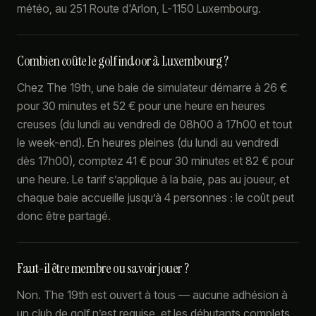
météo, au 251 Route d'Arlon, L-1150 Luxembourg.
Combien coûte le golf indoor à Luxembourg ?
Chez The 19th, une baie de simulateur démarre à 26 €
pour 30 minutes et 52 € pour une heure en heures
creuses (du lundi au vendredi de 08h00 à 17h00 et tout
le week-end). En heures pleines (du lundi au vendredi
dès 17h00), comptez 41 € pour 30 minutes et 82 € pour
une heure. Le tarif s’applique à la baie, pas au joueur, et
chaque baie accueille jusqu’à 4 personnes : le coût peut
donc être partagé.
Faut-il être membre ou savoir jouer ?
Non. The 19th est ouvert à tous — aucune adhésion à
un club de golf n’est requise, et les débutants complets